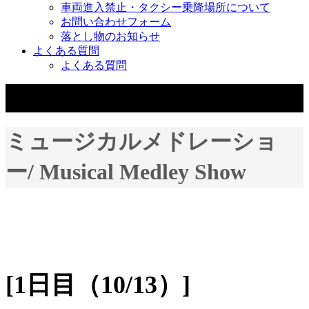
車両進入禁止・タクシー乗降場所について
お問い合わせフォーム
落とし物のお知らせ
よくある質問
よくある質問
☰
ミュージカルメドレーショ
ー/ Musical Medley Show
[1日目（10/13）]