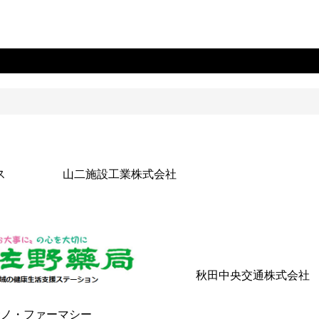
ス
山二施設工業株式会社
秋田中央交通株式会社
サノ・ファーマシー