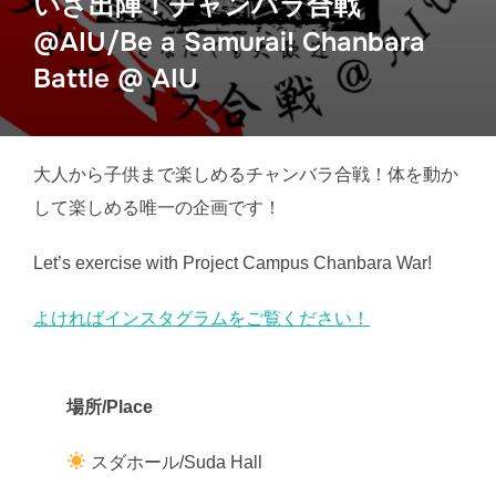
いざ出陣！チャンバラ合戦
@AIU/Be a Samurai! Chanbara
Battle @ AIU
大人から子供まで楽しめるチャンバラ合戦！体を動か
して楽しめる唯一の企画です！
Let’s exercise with Project Campus Chanbara War!
よければインスタグラムをご覧ください！
場所/Place
スダホール/Suda Hall