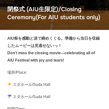
閉祭式 (AIU生限定)/Closing
Ceremony(For AIU students only)
AIU祭を感動と涙で締めくくる。準備から当日を収録
したムービーは見逃せないっ！
Don’t miss the closing movie—celebrating all of
AIU Festival with joy and tears!
場所/Place:
スダホール/Suda Hall
スダホール/Suda Hall
時間/Time: