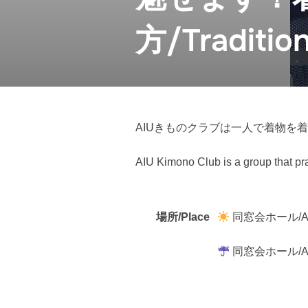
方/Traditio
AIUきものクラブは一人で着物を
AIU Kimono Club is a group that pra
場所/Place
同窓会ホール/Alu
同窓会ホール/Alu