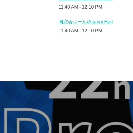
11:40 AM
-
12:10 PM
同窓会ホール/Alumni Hall
11:40 AM
-
12:10 PM
投
稿
ナ
ビ