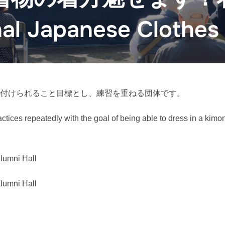
nal Japanese Clothe
着付けられること目標とし、練習を重ねる団体です。
ctices repeatedly with the goal of being able to dress in a kimon
mni Hall
mni Hall